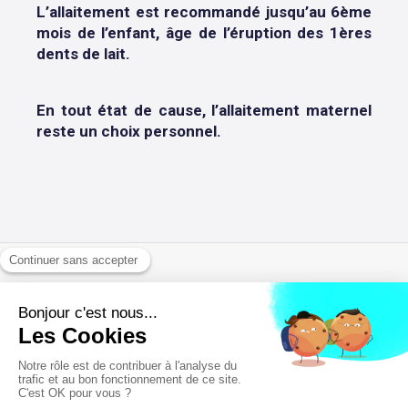
L’allaitement est recommandé jusqu’au 6ème
mois de l’enfant, âge de l’éruption des 1ères
dents de lait.
En tout état de cause, l’allaitement maternel
reste un choix personnel.
Politique de confidentialité et charte cookie
Mentions légales
Conditions Générales Utilisation
Annuaires chirurgiens dentistes
Rechercher