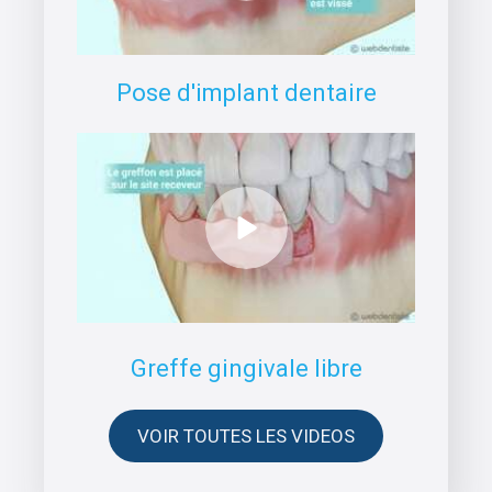
Pose d'implant dentaire
Greffe gingivale libre
VOIR TOUTES LES VIDEOS