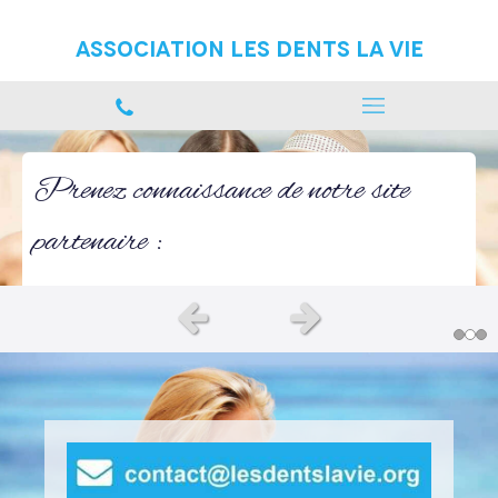
Association Les Dents La vie
Prenez connaissance de notre site
partenaire :
https://www.green-dentisterie.com
Slide précédent
Slide suivant