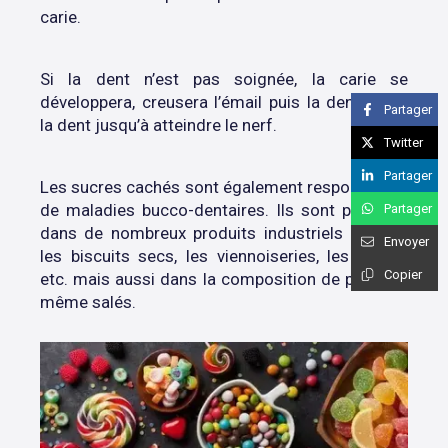
carie.
Si la dent n’est pas soignée, la carie se
développera, creusera l’émail puis la dentine de
Partager
la dent jusqu’à atteindre le nerf.
Twitter
Partager
Les sucres cachés sont également responsables
de maladies bucco-dentaires. Ils sont présents
Partager
dans de nombreux produits industriels comme
Envoyer
les biscuits secs, les viennoiseries, les sodas,
Copier
etc. mais aussi dans la composition de produits
même salés.