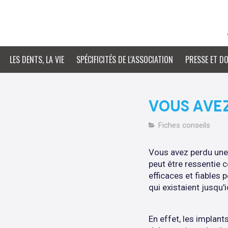
LES DENTS, LA VIE
SPÉCIFICITÉS DE L'ASSOCIATION
PRESSE ET D
VOUS AVEZ
Fiches conseils
Vous avez perdu une o
peut être ressentie 
efficaces et fiables
qui existaient jusqu'
En effet, les implan