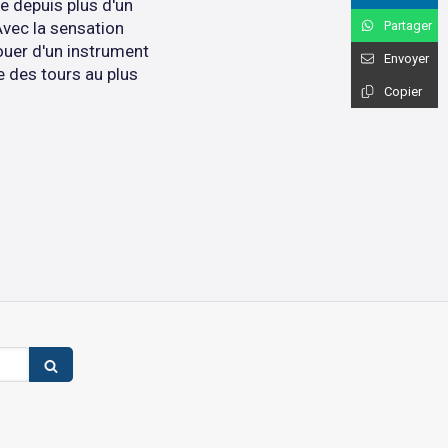
e depuis plus d'un
Partager
Avec la sensation
jouer d'un instrument
Envoyer
e des tours au plus
Copier