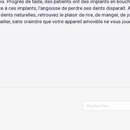
ix. Progrès de taille, des patients ont des implants en bouch
ce à ces implants, l'angoisse de perdre ses dents disparaît. 
dents naturelles, retrouvez le plaisir de rire, de manger, de 
iller, sans craindre que votre appareil amovible ne vous jou
Rechercher