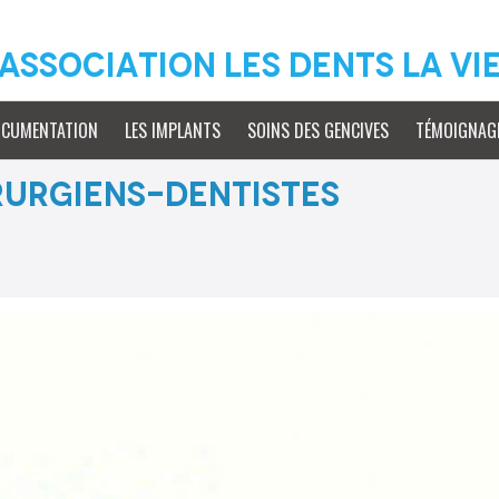
Association Les Dents La vi
OCUMENTATION
LES IMPLANTS
SOINS DES GENCIVES
TÉMOIGNAG
irurgiens-Dentistes