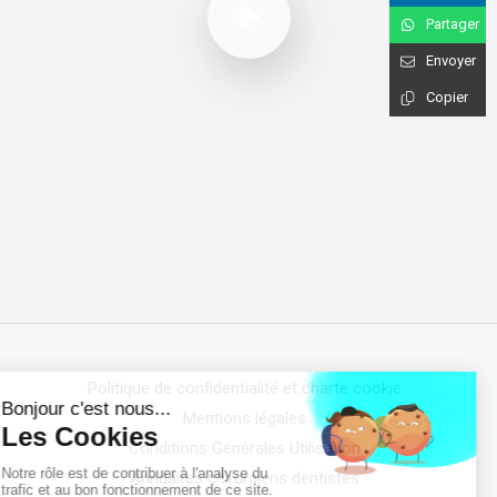
Partager
Envoyer
Copier
Politique de confidentialité et charte cookie
Mentions légales
Conditions Générales Utilisation
Annuaires chirurgiens dentistes