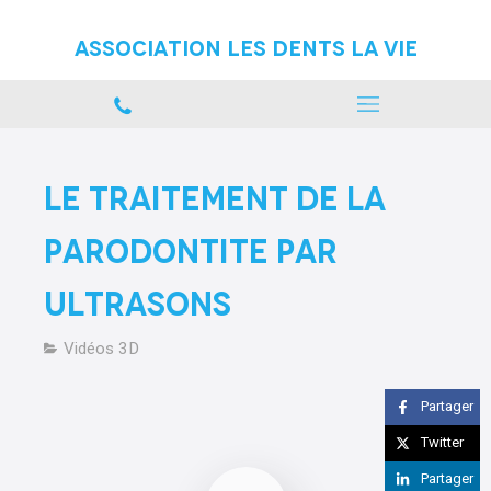
Association Les Dents La vie
Le traitement de la
parodontite par
ultrasons
Vidéos 3D
Partager
Twitter
Partager