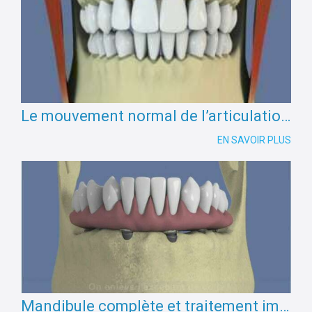
Le mouvement normal de l’articulation temporo-mandibulaire
EN SAVOIR PLUS
Mandibule complète et traitement implantaire pour un bridge fixe vissé