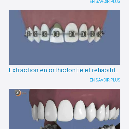
EN SAVOIR PLUS
Extraction en orthodontie et réhabilitation par implant
EN SAVOIR PLUS