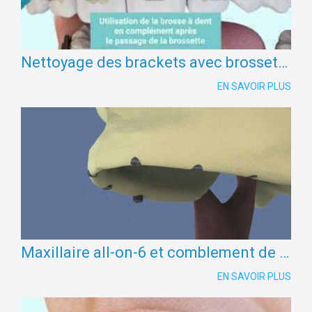
Nettoyage des brackets avec brossette interdentaire
EN SAVOIR PLUS
Maxillaire all-on-6 et comblement de sinus
EN SAVOIR PLUS