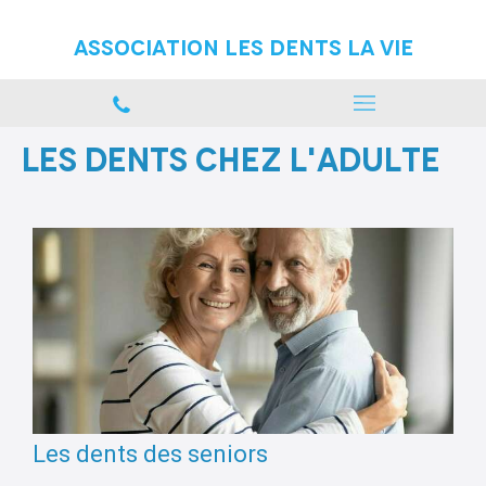
Association Les Dents La vie
Les dents chez l'adulte
Les dents des seniors