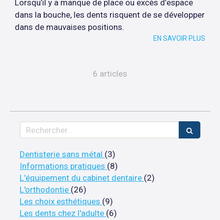
Lorsqu’il y a manque de place ou excès d’espace
dans la bouche, les dents risquent de se développer
dans de mauvaises positions.
EN SAVOIR PLUS
6 articles
Rechercher
Articles Count
Dentisterie sans métal
(3)
Articles Count
Informations pratiques
(8)
Articles Count
L'équipement du cabinet dentaire
(2)
Articles Count
L'orthodontie
(26)
Articles Count
Les choix esthétiques
(9)
Articles Count
Les dents chez l'adulte
(6)