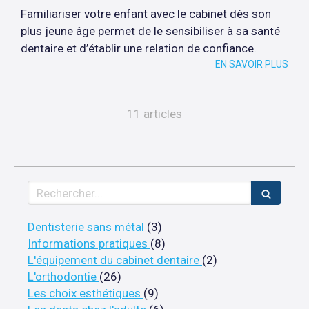
Familiariser votre enfant avec le cabinet dès son
plus jeune âge permet de le sensibiliser à sa santé
dentaire et d’établir une relation de confiance.
EN SAVOIR PLUS
11 articles
Rechercher
Articles Count
Dentisterie sans métal
(3)
Articles Count
Informations pratiques
(8)
Articles Count
L'équipement du cabinet dentaire
(2)
Articles Count
L'orthodontie
(26)
Articles Count
Les choix esthétiques
(9)